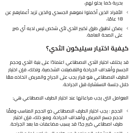
بحرية كما يحلو لهم،
الأفراد الذين أكملوا نموهم الجسدي والذين تزيد أعمارهم عن
18 عامًا،
يمكن تطبيق طرق تكبير الثدي لأي شخص ليس لديه أي ضرر
على الصحة العامة.
كيفية اختيار سيليكون الثدي؟
قد يختلف اختيار الثدي الاصطناعي اعتمادًا على بنية الثدي وحجم
الجسم وأهداف الجراحة والتفضيلات الشخصية. ولذلك، فإن اختيار
الطرف الاصطناعي هو قرار يجب على الجراح والمريض اتخاذه معًا
خلال جلسة الاستشارة قبل الجراحة.
العوامل التي يجب مراعاتها عند اختيار الطرف الاصطناعي هي:
الحجم : يجب اختيار الطرف الاصطناعي ذو الحجم المناسب وفقًا
لحجم جسم المريض وأهداف الجراحة. ومع ذلك، فإن اختيار
طرف اصطناعي كبير جدًا قد يسبب مضاعفات ما بعد الجراحة.