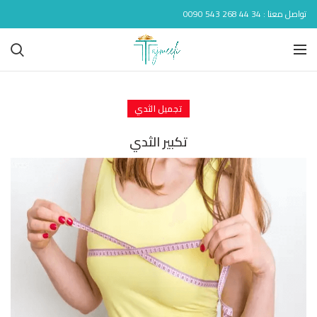
تواصل معنا : 34 44 268 543 0090
تجميل الثدي
تكبير الثدي