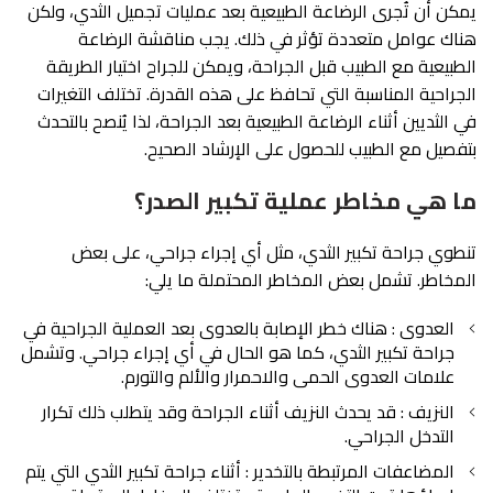
يمكن أن تُجرى الرضاعة الطبيعية بعد عمليات تجميل الثدي، ولكن
هناك عوامل متعددة تؤثر في ذلك. يجب مناقشة الرضاعة
الطبيعية مع الطبيب قبل الجراحة، ويمكن للجراح اختيار الطريقة
الجراحية المناسبة التي تحافظ على هذه القدرة. تختلف التغيرات
في الثديين أثناء الرضاعة الطبيعية بعد الجراحة، لذا يُنصح بالتحدث
بتفصيل مع الطبيب للحصول على الإرشاد الصحيح.
ما هي مخاطر عملية تكبير الصدر؟
تنطوي جراحة تكبير الثدي، مثل أي إجراء جراحي، على بعض
المخاطر. تشمل بعض المخاطر المحتملة ما يلي:
العدوى : هناك خطر الإصابة بالعدوى بعد العملية الجراحية في
جراحة تكبير الثدي، كما هو الحال في أي إجراء جراحي. وتشمل
علامات العدوى الحمى والاحمرار والألم والتورم.
النزيف : قد يحدث النزيف أثناء الجراحة وقد يتطلب ذلك تكرار
التدخل الجراحي.
المضاعفات المرتبطة بالتخدير : أثناء جراحة تكبير الثدي التي يتم