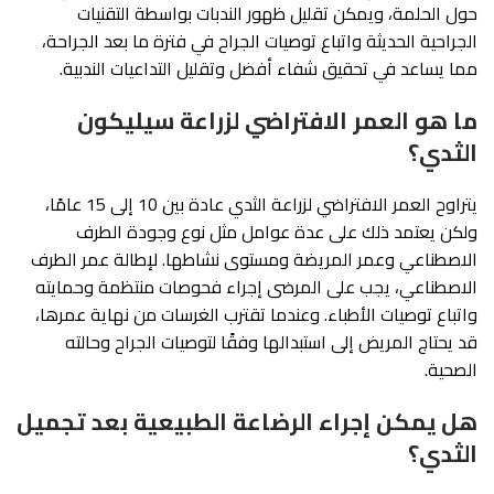
حول الحلمة، ويمكن تقليل ظهور الندبات بواسطة التقنيات
الجراحية الحديثة واتباع توصيات الجراح في فترة ما بعد الجراحة،
مما يساعد في تحقيق شفاء أفضل وتقليل التداعيات الندبية.
ما هو العمر الافتراضي لزراعة سيليكون
الثدي؟
يتراوح العمر الافتراضي لزراعة الثدي عادة بين 10 إلى 15 عامًا،
ولكن يعتمد ذلك على عدة عوامل مثل نوع وجودة الطرف
الاصطناعي وعمر المريضة ومستوى نشاطها. لإطالة عمر الطرف
الاصطناعي، يجب على المرضى إجراء فحوصات منتظمة وحمايته
واتباع توصيات الأطباء. وعندما تقترب الغرسات من نهاية عمرها،
قد يحتاج المريض إلى استبدالها وفقًا لتوصيات الجراح وحالته
الصحية.
هل يمكن إجراء الرضاعة الطبيعية بعد تجميل
الثدي؟