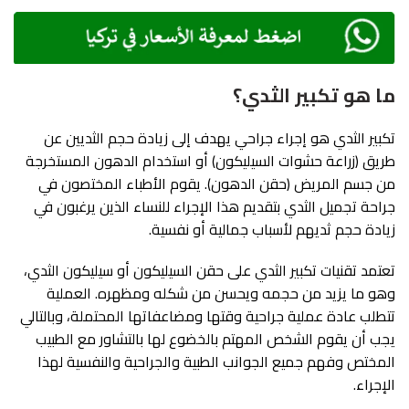
ما هو تكبير الثدي؟
تكبير الثدي هو إجراء جراحي يهدف إلى زيادة حجم الثديين عن
طريق (زراعة حشوات السيليكون) أو استخدام الدهون المستخرجة
من جسم المريض (حقن الدهون). يقوم الأطباء المختصون في
جراحة تجميل الثدي بتقديم هذا الإجراء للنساء الذين يرغبون في
زيادة حجم ثديهم لأسباب جمالية أو نفسية.
تعتمد تقنيات تكبير الثدي على حقن السيليكون أو سيليكون الثدي،
وهو ما يزيد من حجمه ويحسن من شكله ومظهره. العملية
تتطلب عادة عملية جراحية وقتها ومضاعفاتها المحتملة، وبالتالي
يجب أن يقوم الشخص المهتم بالخضوع لها بالتشاور مع الطبيب
المختص وفهم جميع الجوانب الطبية والجراحية والنفسية لهذا
الإجراء.