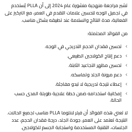
تشير مراجعة منهجية منشورة عام 2024 إلى أن PLLA يُستخدم
في تجميل الوجه لتحسين علامات التقدم في العمر، مع التركيز على
الفعالية، مدة النتائج والسلامة عند تطبيقه بشكل مناسب.
من الفوائد المحتملة:
تحسين فقدان الحجم التدريجي في الوجه.
دعم إنتاج الكولاجين الطبيعي.
تحسين مظهر التجاعيد الثابتة.
دعم مرونة الجلد وتماسكه.
إعطاء نتيجة تدريجية لا تبدو مفاجئة.
إمكانية استخدامه ضمن خطة علاجية طويلة المدى حسب
الحالة.
لا تعني هذه الفوائد أن فيلر لانلوما PLLA مناسب لجميع الحالات.
النتيجة تعتمد على العمر، جودة الجلد، درجة فقدان الحجم، عدد
الجلسات، التقنية المستخدمة واستجابة الجسم للكولاجين.