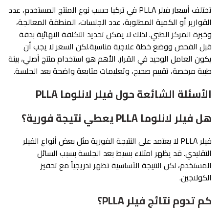
تختلف أسعار فيلر PLLA في تركيا حسب نوع المنتج المستخدم، عدد
القوارير أو الكمية المطلوبة، عدد الجلسات، المنطقة المعالجة،
وخبرة المركز الطبي. لذلك لا يمكن تحديد التكلفة النهائية بدقة
قبل الفحص ووضع خطة علاجية مناسبة.لكن السعر لا يجب أن
يكون العامل الوحيد في القرار. الأهم هو استخدام منتج أصلي، بيئة
طبية مرخصة، تقييم صحيح، وتعليمات متابعة واضحة بعد الجلسة.
الأسئلة الشائعة حول فيلر لانلوما PLLA
هل فيلر لانلوما PLLA يعطي نتيجة فورية؟
فيلر PLLA لا يعتمد على النتيجة الفورية مثل بعض أنواع الفيلر
التقليدي. قد يظهر امتلاء بسيط بعد الجلسة بسبب السائل
المستخدم، لكن النتيجة الأساسية تظهر تدريجياً مع تحفيز
الكولاجين.
كم تدوم نتائج فيلر PLLA؟