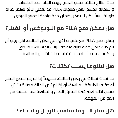
مدة النتائج تختلف حسب العمر، جودة الجلد، عدد الجلسات
واستجابة الجسم. بعض منتجات PLLA قد تعطي نتائج تستمر لفترة
طويلة نسبياً، لكن لا يمكن ضمان مدة واحدة لجميع المرضى.
هل يمكن دمج PLLA مع البوتوكس أو الفيلر؟
يمكن دمج PLLA مع علاجات أخرى في بعض الحالات، لكن يجب أن
يتم ذلك ضمن خطة طبية واضحة. ترتيب الجلسات، المناطق
والكميات يجب أن يُحدد بدقة لتجنب التداخل أو المبالغة.
هل لانلوما يسبب تكتلات؟
قد تحدث تكتلات في بعض الحالات، خصوصاً إذا لم يتم تحضير المنتج
أو حقنه بالطريقة المناسبة، أو إذا لم تكن الحالة مختارة بشكل
صحيح. لذلك تعتبر خبرة الفريق الطبي والمتابعة بعد الجلسة من
العوامل المهمة.
هل فيلر لانلوما مناسب للرجال والنساء؟