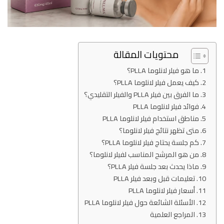
محتويات المقالة
ما هو فيلر لانلوما PLLA؟
كيف يعمل فيلر لانلوما PLLA؟
ما الفرق بين فيلر PLLA والفيلر التقليدي؟
فوائد فيلر لانلوما PLLA
مناطق استخدام فيلر لانلوما PLLA
متى تظهر نتائج فيلر لانلوما؟
كم جلسة يحتاج فيلر لانلوما PLLA؟
من هو المرشح المناسب لفيلر لانلوما؟
ماذا يحدث بعد جلسة فيلر PLLA؟
تعليمات قبل وبعد فيلر PLLA
أسعار فيلر لانلوما PLLA
الأسئلة الشائعة حول فيلر لانلوما PLLA
المراجع العلمية