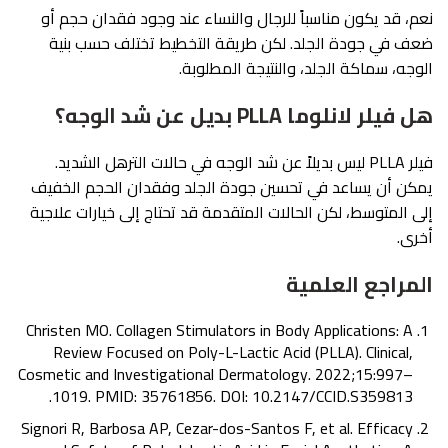
نعم، قد يكون مناسباً للرجال والنساء عند وجود فقدان حجم أو
ضعف في جودة الجلد. لكن طريقة التخطيط تختلف حسب بنية
الوجه، سماكة الجلد، والنتيجة المطلوبة.
هل فيلر لانلوما PLLA بديل عن شد الوجه؟
فيلر PLLA ليس بديلاً عن شد الوجه في حالات الترهل الشديد.
يمكن أن يساعد في تحسين جودة الجلد وفقدان الحجم الخفيف
إلى المتوسط، لكن الحالات المتقدمة قد تحتاج إلى خيارات علاجية
أخرى.
المراجع العلمية
Christen MO. Collagen Stimulators in Body Applications: A
Review Focused on Poly-L-Lactic Acid (PLLA). Clinical,
Cosmetic and Investigational Dermatology. 2022;15:997–
1019. PMID: 35761856. DOI: 10.2147/CCID.S359813.
Signori R, Barbosa AP, Cezar-dos-Santos F, et al. Efficacy