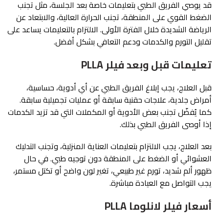
قد يوصي الفريق الطبي بتعليمات خاصة بعد الجلسة، مثل تجنب
الضغط القوي على المنطقة، تجنب الحرارة العالية، والابتعاد عن
الرياضة الشديدة خلال الفترة الأولى. الالتزام بالتعليمات يساعد على
تقليل التورم والكدمات ودعم التعافي بشكل أفضل.
تعليمات قبل وبعد فيلر PLLA
قبل العلاج، يجب إبلاغ الفريق الطبي عن أي أدوية، حساسية،
أمراض جلدية، علاجات حقنية سابقة أو عمليات تجميلية سابقة.
كما يُفضّل تجنب بعض الأدوية أو المكملات التي قد تزيد الكدمات
إذا أوصى الفريق الطبي بذلك.
بعد العلاج، يجب الالتزام بتعليمات العناية المنزلية، وتجنب التدليك
العشوائي أو الضغط على المنطقة دون توجيه طبي. في حال
ظهور ألم شديد، تورم غير طبيعي، تغير لون واضح أو تكتل مستمر،
يجب التواصل مع العيادة مباشرة.
أسعار فيلر لانلوما PLLA