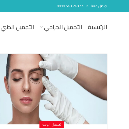
تواصل معنا : 34 44 268 543 0090
الرئيسية
التجميل الجراحي
التجميل الطبي
تجميل الوجه