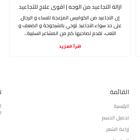
ازالة التجاعيد من الوجه | اقوى علاج للتجاعيد
إن التجاعيد من الكوابيس المزعجة للنساء و الرجال
على حد سواء.التجاعيد توحي بالشيخوخة و الضعف و
التعب، تقدم لصاحبها كم من المشاعر السلبية...
اقرأ المزيد
القائمة
ت
الرئيسية
2
7
تجميل الجسم
زراعة الشعر