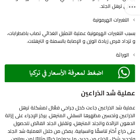
بالتالي ترهل الجلد.
التغيرات الهرمونية
بسبب التغيرات الهرمونية عملية التمثيل الغذائي تصاب باضطرابات،
و تزداد فرص زيادة الوزن و الإصابة بالسمنة و الترهلات.
الوراثة
عملية شد الذراعين
عملية شد الذراعين جاءت كحل جراحي فعّال لمشكلة ترهل
الذراعين وتحسين مظهرها السفلي المترهل. يركز الإجراء على إزالة
الدهون الزائدة والجلد المترهل، وتقليل الجلد الفائض للحصول
على ذراع أكثر تناسقًا وانسيابية. يمكن من خلال العملية شد الجلد
وتحديد شكل الذراع من جديد، ما يجعلها خيارًا مثاليًا لمن يعانون