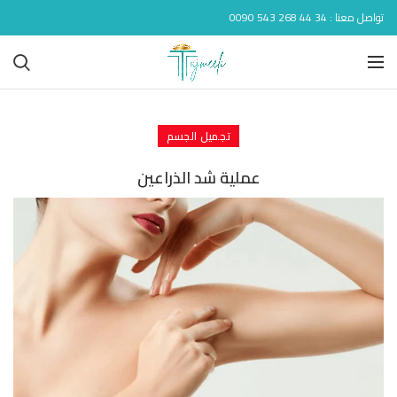
تواصل معنا : 34 44 268 543 0090
تجميل الجسم
عملية شد الذراعين