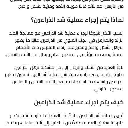
من الترهل، مع نتائج غالبًا طويلة الأمد ومرئية بشكل واضح.
لماذا يتم إجراء عملية شد الذراعين؟
السبب الأكثر شيوعًا لإجراء عملية شد الذراعين هو معالجة الجلد
الزائد والمترهل في الجزء العلوي من الذراعين. غالبًا ما يظهر
الترهل بشكل واضح ومحرج عند ارتداء الملابس ذات الأكمام
المكشوفة، مما يؤثر على المظهر العام ويقلل من الثقة بالنفس.
تلجأ العديد من النساء والرجال إلى حل مشكلة ترهل الذراعين
بطرق جراحية وغير جراحية، حيث تتيح عملية شد الزنود تحسين مظهر
الذراعين واستعادة تناسقها، مما يعزز الثقة بالنفس والرضا عن
المظهر الخارجي.
كيف يتم اجراء عملية شد الذراعين
تُجرى عملية شد الذراعين عادةً في العيادات الخارجية تحت تخدير
عام، وتستغرق العملية عادةً من ساعتين إلى ثلاث ساعات، ويختلف