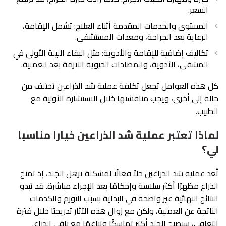
السعر.
المستوى والخدمات المقدمة أثناء العلاج: تشمل الإقامة،
الرعاية بعد الجراحة، ومعدات المستشفى.
تكاليف إضافية للإقامة والأدوية: مثل البقاء الليلة الأولى في
المشفى، الأدوية، والمضادات الحيوية اللازمة بعد العملية.
كل هذه العوامل تجعل تكلفة عملية شد الذراعين تختلف من
حالة إلى أخرى، ويجب مناقشتها خلال الاستشارة الأولية مع
الطبيب.
لماذا تعتبر عملية شد الذراعين خيارًا مناسبًا
لي؟
تُعد عملية شد الذراعين حلاً فعالًا لمشكلة ترهل الجلد، إذ تمنح
الذراع مظهرًا أكثر سلاسة وإحكامًا بعد الإجراء مباشرة. قد تبدو
النتائج النهائية غير واضحة في البداية بسبب التورم والكدمات
الناتجة عن العملية، ولكن مع زوال هذه الآثار تدريجيًا خلال فترة
التعافي، سيصبح الجلد أكثر تماسكًا وتناغمًا مع باقي الذراع.