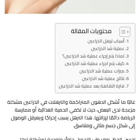
محتويات المقالة
أسباب ترهل الذراعين
عملية شد الذراعين
لماذا يتم إجراء عملية شد الذراعين؟
كيف يتم اجراء عملية شد الذراعين
ميزات عملية شد الذراعين
نتائج عملية شد الذراعين
فترة النقاهة بعد عملية شد الذراعين
غالبًا ما تُشكل الدهون المتراكمة والترهلات في الذراعين مشكلة
مزعجة لدى البعض، حيث لا تكفي الحمية الغذائية أو ممارسة
الرياضة دائمًا لإزالتها. هذا الترهل يسبب إحراجًا ويعرقل الوصول
إلى شكل جسم مثالي ومتناسق.
لحسن الحظ، يوفر طب التجميل حلولًا متعددة لمشكلة ترهل