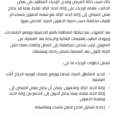
ذلك حسب حالة المريض ومدى الإجراء المطلوب.في بعض
الحالات، يقتصر الإجراء على إزالة الجلد الزائد فقط، بينما قد يحتاج
بعض المرضى إلى إزالة الجلد الزائد مع شفط الدهون باستخدام
تقنيات مختلفة حسب كمية الدهون المراد التخلص منها.
بعد الانتهاء، يتم خياطة المنطقة بالغرز التجميلية ووضع الضمادات،
ويزودك الطبيب بتعليمات العناية والرعاية بعد العملية. من
الضروري ترتيب شخص لمرافقتك إلى المنزل والبقاء معك خلال
الليلة الأولى بعد العملية لضمان راحتك وسلامتك.
تشمل خطوات الإجراء ما يلي:
تحديد المناطق المراد شدها ووضع علامات لتوجيه الجراح أثناء
العملية.
إزالة الجلد الزائد والدهون: يمكن أن يحتاج بعض المرضى إلى
إزالة الجلد فقط، بينما يحتاج آخرون إلى الجمع بين إزالة الجلد
وشفط الدهون.
إعادة تشكيل الذراع لتصبح ملساء ومتناسقة.