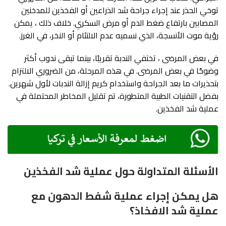
توخي الحذر عند إجراء جراحة شد الذراعين أو الفخذين للمدخنين
المصابين بارتفاع ضغط الدم أو مرض السكري. خلاف ذلك ، يمكن
رؤية موت الأنسجة، الذي نسميه عدم الالتئام أو النخر، في الغرز.
في بعض المرضى ، تختفي الندبة تقريبًا، بينما تبقى ندوب أكثر
وضوحًا في بعض المرضى. في هذه المرحلة، من الضروري الالتزام
بتحذيرات ما بعد الجراحة واستخدام كريم إزالة الندبات لأول شهرين.
بفضل التقنيات الطبية المتطورة، تم تقليل المخاطر المحتملة في
عملية شد الفخذين.
الأسئلة المتداولة حول عملية شد الفخذين
هل يمكن إجراء عملية شفط الدهون مع
عملية شد الافخاذ؟