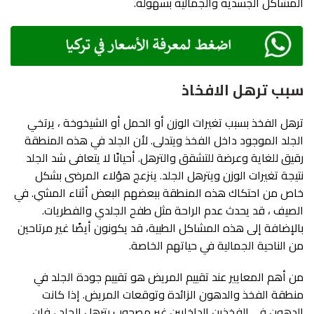
المشاكل الجسدية والجمالية بسهولة.
سبب ترهل الافخاذ
ترهل الفخذ بسبب تغيرات الوزن أو الحمل أو الشيخوخة ، يرتخي
الجلد الموجود داخل الفخذ ويتدلى. لأن الجلد في هذه المنطقة
رقيق للغاية وعرضة للتشقق والترهل. أحيانًا لا يتعافى شد الجلد
نتيجة تغيرات الوزن ويترهل الجلد. ينزعج هؤلاء المرضى بشكل
خاص من احتكاك هذه المنطقة ببعضهم البعض أثناء المشي. في
الصيف ، قد يحدث عدم الراحة مثل طفح الجلدي والفطريات.
بالإضافة إلى هذه المشاكل الطبية، قد يكونون أيضًا غير مرتاحين
من الناحية الجمالية في حياتهم الخاصة.
من أهم المعايير عند تقييم المريض هو تقييم جودة الجلد في
منطقة الفخذ والدهون الزائدة وتوقعات المريض. إذا كانت
الدهون في الفخذين الداخليين غير مصحوب بترهل الجلد ، فإن