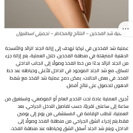
عملية شد الفخذين – النتائج والمخاطر – تجميلي اسطنبول
عملية شد الفخذين في تركيا تهدف إلى إزالة الجلد الزائد والأنسجة
الدهنية المترهلة في منطقة الفخذين. خلال العملية، يتم إزالة جزء
من الجلد الزائد بدءًا من خط الفخذ وصولًا إلى الجانب الداخلي
للساق، مع شد الجلد الموجود في الداخل للأعلى وخياطته عند خط
الفخذ. في بعض الحالات، يمكن دمج عملية شد الفخذ مع شفط
الدهون للحصول على نتائج أفضل.
تُجرى العملية عادة تحت التخدير العام أو الموضعي، وتستغرق من
ساعة إلى ساعتين تقريبًا، حسب تفاصيل التدخل الجراحي. بعد
العملية، تتطلب الإقامة في المستشفى من يوم إلى يومين
فقط.يتم إجراء الشق الجراحي من منطقة الفخذ وصولًا إلى
الداخل، ويتم شد الجلد أسفل الشق وخياطته عند منطقة الفخذ،