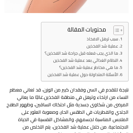
محتويات المقالة
سبب ترهل الافخاذ
عملية شد الفخذين
ما الذي يجب فعله قبل جراحة شد الفخذين؟
النظام الغذائي بعد عملية شد الفخذين
ما هي مخاطر عملية شد الفخذين؟
الأسئلة المتداولة حول عملية شد الفخذين
نتيجة للتقدم في السن وفقدان كبير من الوزن، قد تعاني معظم
النساء من ارتخاء وترهل في منطقة الفخذين.غالبًا ما يعاني
المرضى من شكاوى جسدية مثل احتكاك الساقين، وظهور الطفح
الجلدي والفطريات في الطقس الحار، وصعوبة العثور على
الملابس المناسبة لجسمهم، والمشاكل النفسية في الحياة
الاجتماعية. من خلال عملية شد الفخذين، يتم التخلص من