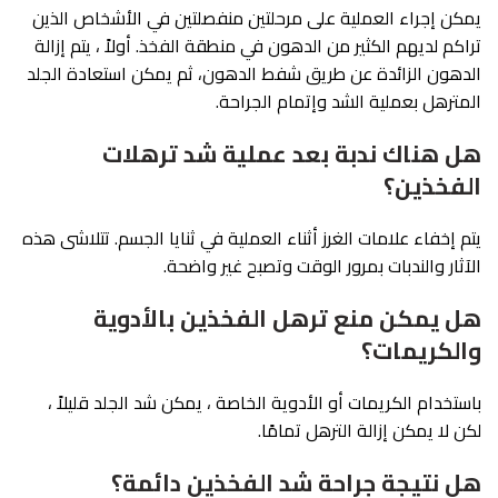
يمكن إجراء العملية على مرحلتين منفصلتين في الأشخاص الذين
تراكم لديهم الكثير من الدهون في منطقة الفخذ. أولاً ، يتم إزالة
الدهون الزائدة عن طريق شفط الدهون، ثم يمكن استعادة الجلد
المترهل بعملية الشد وإتمام الجراحة.
هل هناك ندبة بعد عملية شد ترهلات
الفخذين؟
يتم إخفاء علامات الغرز أثناء العملية في ثنايا الجسم. تتلاشى هذه
الآثار والندبات بمرور الوقت وتصبح غير واضحة.
هل يمكن منع ترهل الفخذين بالأدوية
والكريمات؟
باستخدام الكريمات أو الأدوية الخاصة ، يمكن شد الجلد قليلاً ،
لكن لا يمكن إزالة الترهل تمامًا.
هل نتيجة جراحة شد الفخذين دائمة؟