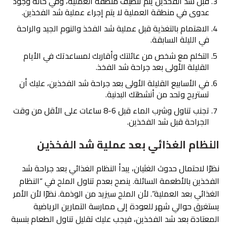
قبل شد الفخذين يتم تنظيف منطقة العملية، وفي حالة وجود
عدوى في منطقة العملية لا يتم إجراء عملية شد الفخذين.
الاهتمام بالتغذية قبل عملية شد الفخذ والنوم الجيد والراحة
في الليلة السابقة.
التكلم مع شخص من عائلتك وأقاربك لمساعدتك في الأيام
القليلة الأولى بعد جراحة شد الفخذ.
في الأسابيع القليلة الأولى بعد جراحة شد الفخذين، عليك أن
تستريح وتحد من أنشطتك البدنية.
تجنب تناول وشرب الماء قبل 6-8 ساعات على الأقل من وقت
الجراحة قبل شد الفخذين.
النظام الغذائي بعد عملية شد الفخذين
نظرًا لاحتمال حدوث الغثيان، يبدأ النظام الغذائي بعد جراحة شد
الفخذين بالأطعمة السائلة. ينصح بعدم تناول الملح في “النظام
الغذائي بعد العملية”. لأن الملح سيزيد من الوذمة. نظرًا لأن الأمر
يستغرق حوالي شهر للعودة إلى ممارسة التمارين الرياضية
المعتادة بعد شد الفخذين، فيجب عليك تقليل تناول الطعام بنسبة