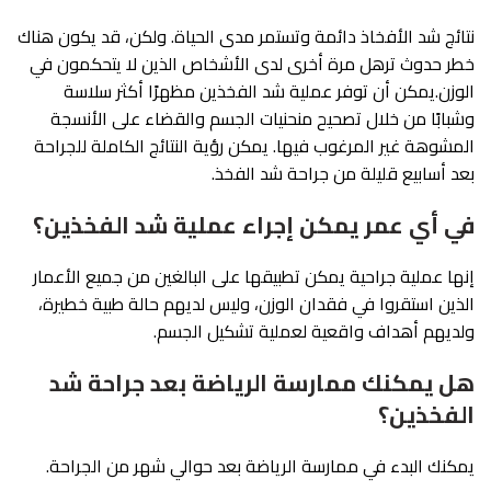
نتائج شد الأفخاذ دائمة وتستمر مدى الحياة. ولكن، قد يكون هناك
خطر حدوث ترهل مرة أخرى لدى الأشخاص الذين لا يتحكمون في
الوزن.يمكن أن توفر عملية شد الفخذين مظهرًا أكثر سلاسة
وشبابًا من خلال تصحيح منحنيات الجسم والقضاء على الأنسجة
المشوهة غير المرغوب فيها. يمكن رؤية النتائج الكاملة للجراحة
بعد أسابيع قليلة من جراحة شد الفخذ.
في أي عمر يمكن إجراء عملية شد الفخذين؟
إنها عملية جراحية يمكن تطبيقها على البالغين من جميع الأعمار
الذين استقروا في فقدان الوزن، وليس لديهم حالة طبية خطيرة،
ولديهم أهداف واقعية لعملية تشكيل الجسم.
هل يمكنك ممارسة الرياضة بعد جراحة شد
الفخذين؟
يمكنك البدء في ممارسة الرياضة بعد حوالي شهر من الجراحة.