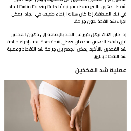
شفط الدهون بالليزر فقط يوفر ترققًا كافيًا وتعافيًا مناسبًا للجلد
في تلك المنطقة. إذا كان هناك ارتخاء طفيف في الجلد، يمكن
اجراء شد الفخذ بدون جراحة.
إذا كان هناك ترهل كبير في الجلد بالإضافة إلى دهون الفخذين،
فإن شفط الدهون وحده لن يعطي نتيجة جيدة. يجب إجراء جراحة
شد الفخذين بالتأكيد. يمكن الجمع بين جراحة شد الأفخاذ وعملية
شد الافخاذ بالليزر.
عملية شد الفخذين